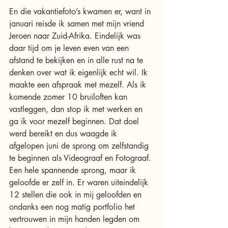
En die vakantiefoto’s kwamen er, want in 
januari reisde ik samen met mijn vriend 
Jeroen naar Zuid-Afrika. Eindelijk was 
daar tijd om je leven even van een 
afstand te bekijken en in alle rust na te 
denken over wat ik eigenlijk echt wil. Ik 
maakte een afspraak met mezelf. Als ik 
komende zomer 10 bruiloften kan 
vastleggen, dan stop ik met werken en 
ga ik voor mezelf beginnen. Dat doel 
werd bereikt en dus waagde ik 
afgelopen juni de sprong om zelfstandig 
te beginnen als Videograaf en Fotograaf. 
Een hele spannende sprong, maar ik 
geloofde er zelf in. Er waren uiteindelijk 
12 stellen die ook in mij geloofden en 
ondanks een nog matig portfolio het 
vertrouwen in mijn handen legden om 