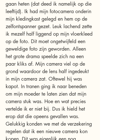
gaan heten (dat deed ik namelijk op die 
leeftijd). Ik had mijn fotocamera onderin 
mijn kledingkast gelegd en hem op de 
zelfontspanner gezet. Leuk lachend zette 
ik mezelf half liggend op mijn vloerkleed 
op de foto. Dit moet ongetwijfeld een 
geweldige foto zijn geworden. Alleen 
het grote drama speelde zich na een 
paar kliks af. Mijn camera viel op de 
grond waardoor de lens half ingedeukt 
in mijn camera zat. Oftewel hij was 
kapot. In tranen ging ik naar beneden 
om mijn moeder te laten zien dat mijn 
camera stuk was. Hoe en wat precies 
vertelde ik er niet bij. Dus ik hield het 
erop dat die opeens gevallen was. 
Gelukkig konden we met de verzekering 
regelen dat ik een nieuwe camera kon 
kopen. Dit was eigenlijk een nog 