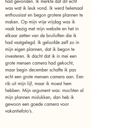
had gevonden. Ik merkte dat dit echt 
was wat ik leuk vond. Ik werd helemaal 
enthousiast en begon grotere plannen te 
maken. Op mijn vrije vrijdag was ik 
vaak bezig met mijn website en het in 
elkaar zetten van de bruiloften die ik 
had vastgelegd. Ik geloofde zelf zo in 
mijn eigen plannen, dat ik begon te 
investeren. Ik dacht dat ik in mei een 
grote mensen camera had gekocht, 
maar begin december schafte ik pas 
echt een grote mensen camera aan. Een 
rib uit mijn lijf, maar ik moest hem 
hebben. Mijn argument was: mochten al 
mijn plannen mislukken, dan heb ik 
gewoon een goede camera voor 
vakantiefoto’s.