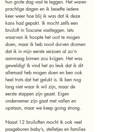
hun grote dag vast te leggen. Het waren 
prachtige dagen en ik besefte iedere 
keer weer hoe blij ik was dat ik deze 
kans had gepakt. Ik mocht zelfs een 
bruiloft in Toscane vastleggen. Iets 
waarvan ik hoopte het ooit te mogen 
doen, maar ik heb nooit durven dromen 
dat ik in mijn eerste seizoen al zo’n 
aanvraag binnen zou krijgen. Het was 
geweldig! Ik vind het zo leuk dat ik dit 
allemaal heb mogen doen en ben ook 
heel trots dat het gelukt is. Ik ben nog 
lang niet waar ik wil zijn, maar de 
eerste stappen zijn gezet. Eigen 
ondernemer zijn gaat met vallen en 
opstaan, maar we keep going strong. 
Naast 12 bruiloften mocht ik ook veel 
pasgeboren baby’s, stelletjes en families 