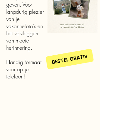
geven. Voor
langdurig plezier
van je
vakantiefoto's en
het vastleggen
van mooie
herinnering.
BESTEL GRATIS
Handig formaat
voor op je
telefoon!