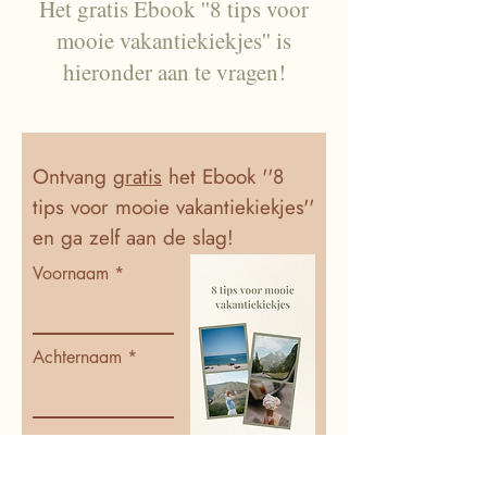
Het gratis Ebook ''8 tips voor
mooie vakantiekiekjes'' is
hieronder aan te vragen!
Ontvang
gratis
het Ebook ''8
tips voor mooie vakantiekiekjes''
en ga zelf aan de slag!
Voornaam
Achternaam
E-mailadres