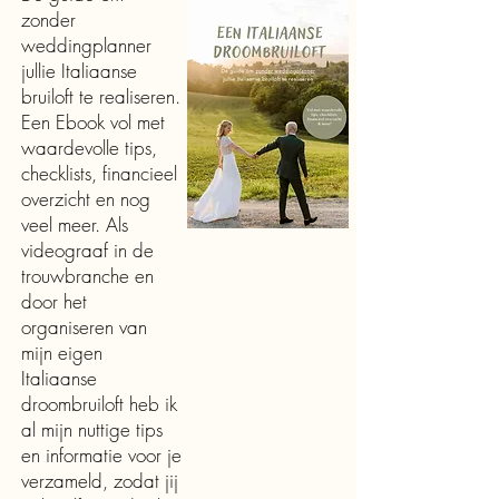
zonder
weddingplanner
jullie Italiaanse
bruiloft te realiseren.
Een Ebook vol met
waardevolle tips,
checklists, financieel
overzicht en nog
veel meer. Als
videograaf in de
trouwbranche en
door het
organiseren van
mijn eigen
Italiaanse
droombruiloft heb ik
al mijn nuttige tips
en informatie voor je
verzameld, zodat jij