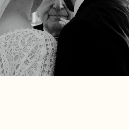
 1995
Combi Pakket