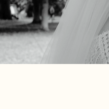
Standaard Pakket:
vanaf