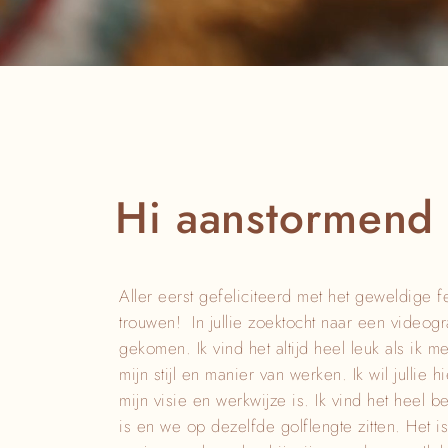
Hi aanstormend 
Aller eerst gefeliciteerd met het geweldige fei
trouwen! In jullie zoektocht naar een videogr
gekomen. Ik vind het altijd heel leuk als ik
mijn stijl en manier van werken. Ik wil jullie h
mijn visie en werkwijze is. Ik vind het heel be
is en we op dezelfde golflengte zitten. Het is 