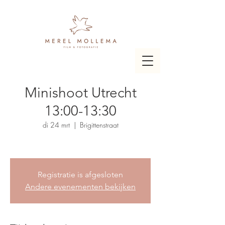
Minishoot Utrecht
13:00-13:30
di 24 mrt
  |  
Brigittenstraat
Registratie is afgesloten
Andere evenementen bekijken