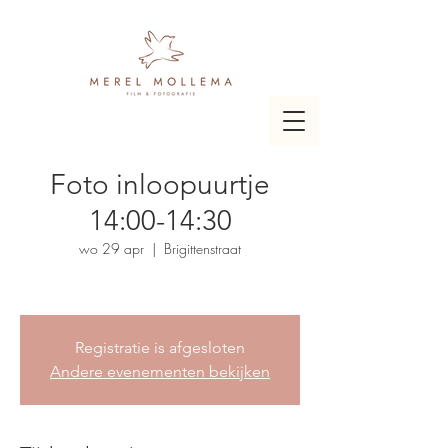
Foto inloopuurtje
14:00-14:30
wo 29 apr
  |  
Brigittenstraat
Registratie is afgesloten
Andere evenementen bekijken